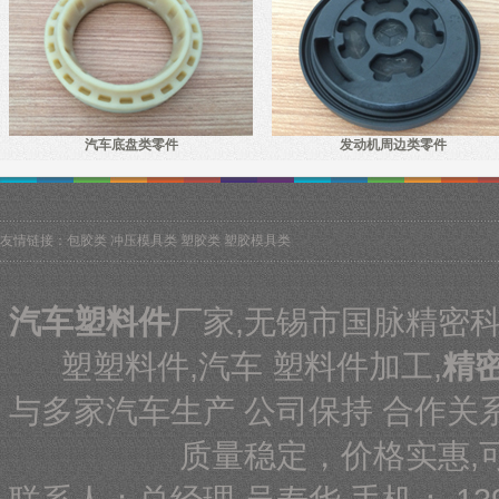
汽车底盘类零件
发动机周边类零件
友情链接：包胶类 冲压模具类 塑胶类 塑胶模具类
汽车塑料件
厂家,无锡市国脉精密
塑塑料件,汽车 塑料件加工,
精
与多家汽车生产 公司保持 合作关
质量稳定，价格实惠,